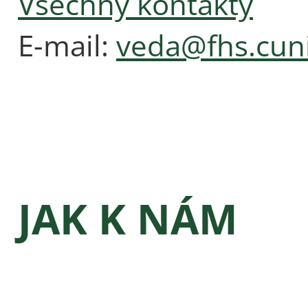
Všechny kontakty
E-mail:
veda@fhs.cuni
JAK K NÁM