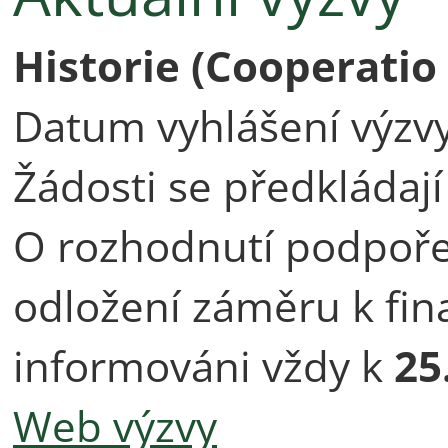
Historie
(Cooperatio 
Datum vyhlášení výzv
Žádosti se předkládaj
O rozhodnutí podpoř
odložení záměru k fi
informováni vždy k
25
Web výzvy