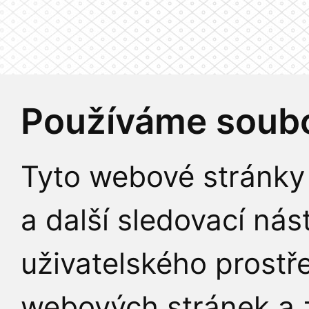
Používáme soubo
Tyto webové stránky 
a další sledovací nás
uživatelského prostř
webových stránek a z