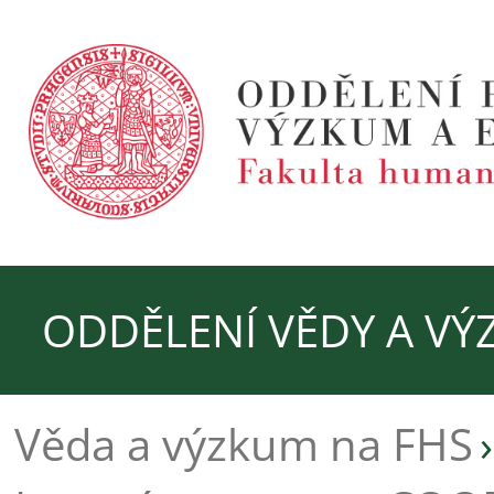
ODDĚLENÍ VĚDY A V
Věda a výzkum na FHS