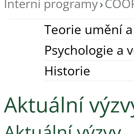
Interní programy
COO
Teorie umění a
Psychologie a v
Historie
Aktuální výzv
Aktuální výzvy