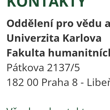
KONTAKTY
Oddělení pro vědu 
Univerzita Karlova
Fakulta humanitních
Pátkova 2137/5
182 00 Praha 8 - Libe