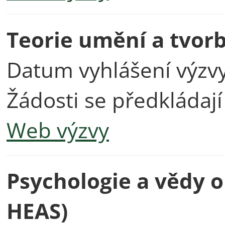
Teorie umění a tvor
Datum vyhlášení výzv
Žádosti se předkládaj
Web výzvy
Psychologie a vědy o
HEAS)