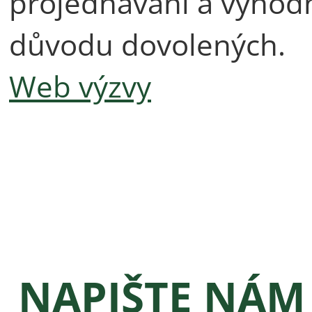
projednávání a vyhodn
důvodu dovolených.
Web výzvy
NAPIŠTE NÁM