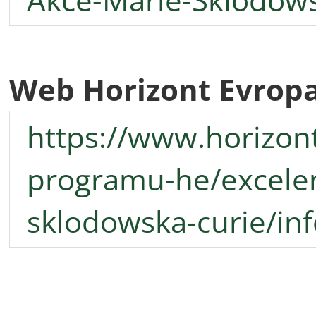
Web Horizont Evrop
https://www.horizont
programu-he/excelen
sklodowska-curie/in