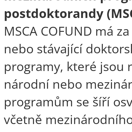
postdoktorandy (M
MSCA COFUND má za cí
nebo stávající doktor
programy, které jsou r
národní nebo mezinár
programům se šíří os
včetně mezinárodního