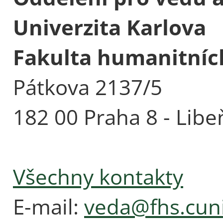
Univerzita Karlova
Fakulta humanitních
Pátkova 2137/5
182 00 Praha 8 - Libe
Všechny kontakty
E-mail:
veda@fhs.cuni