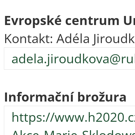
Evropské centrum Un
Kontakt: Adéla Jiroud
adela.jiroudkova@ruk
Informační brožura
https://www.h2020.c
Akce-Marie-Sklodow