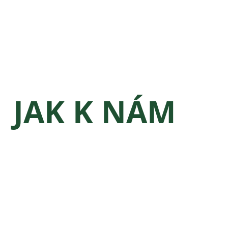
JAK K NÁM