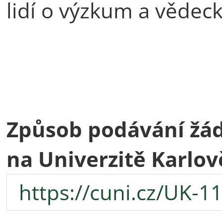
lidí o výzkum a vědeck
Způsob podávání žád
na Univerzitě Karlov
https://cuni.cz/UK-1