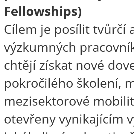
Fellowships)
Cílem je posílit tvůrčí
výzkumných pracovník
chtějí získat nové do
pokročilého školení, 
mezisektorové mobility
otevřeny vynikajícím