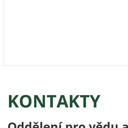
KONTAKTY
Oddělení pro vědu 