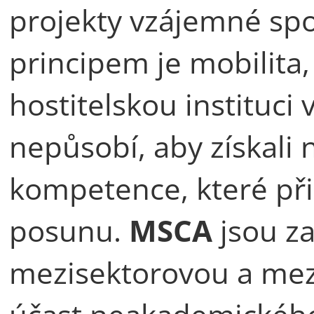
projekty vzájemné spo
principem je mobilita,
hostitelskou instituci
nepůsobí, aby získali 
kompetence, které přis
posunu.
MSCA
jsou z
mezisektorovou a mez