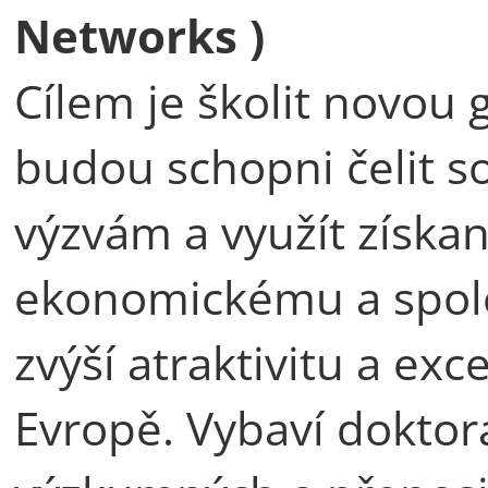
Networks )
Cílem je školit novou 
budou schopni čelit 
výzvám a využít získan
ekonomickému a spol
zvýší atraktivitu a ex
Evropě. Vybaví dokto