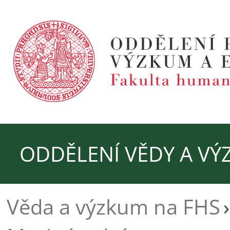
ODDĚLENÍ VĚDY A V
Věda a výzkum na FHS