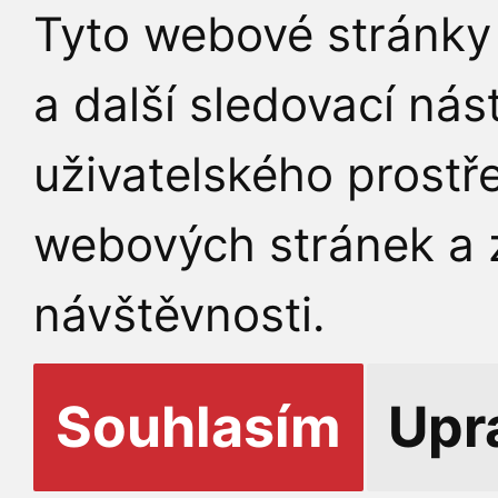
Tyto webové stránky 
a další sledovací nás
uživatelského prostř
webových stránek a z
návštěvnosti.
Souhlasím
Upr