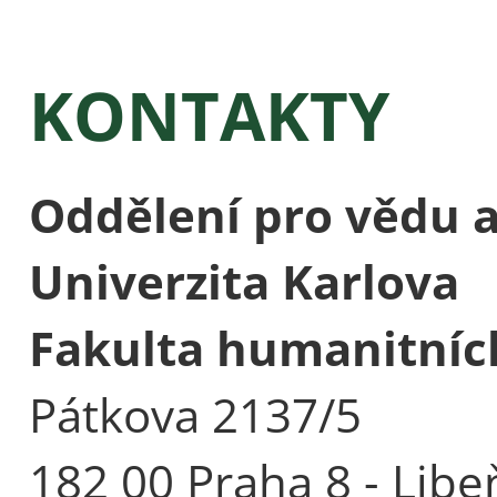
KONTAKTY
Oddělení pro vědu 
Univerzita Karlova
Fakulta humanitních
Pátkova 2137/5
182 00 Praha 8 - Libe