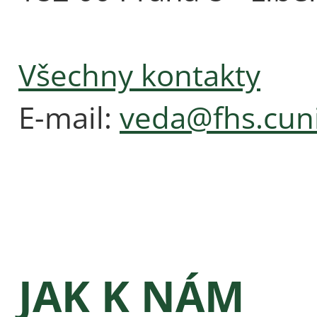
Všechny kontakty
E-mail:
veda@fhs.cuni
JAK K NÁM