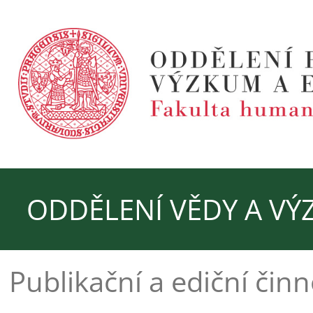
ODDĚLENÍ VĚDY A V
Publikační a ediční činn