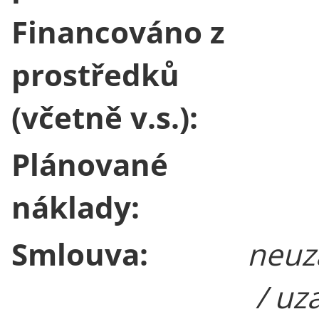
Financováno z
prostředků
(včetně v.s.):
Plánované
náklady:
Smlouva:
neuz
/ uz