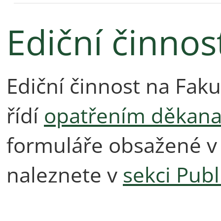
Ediční činnos
Ediční činnost na Faku
řídí
opatřením děkana 
formuláře obsažené v 
naleznete v
sekci Publ