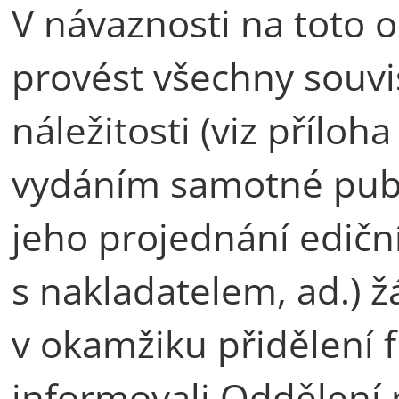
V návaznosti na toto o
provést všechny souvis
náležitosti (viz příloha
vydáním samotné publ
jeho projednání edičn
s nakladatelem, ad.) 
v okamžiku přidělení 
informovali Oddělení 